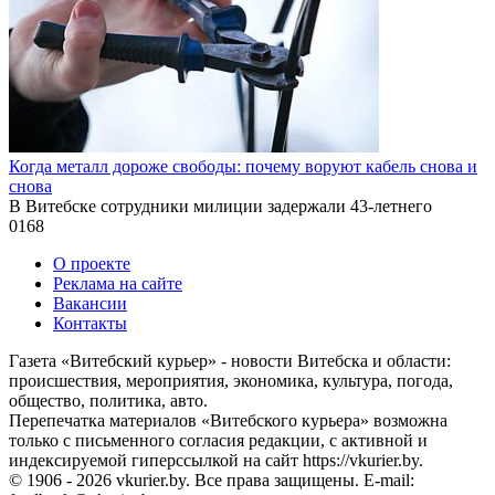
Когда металл дороже свободы: почему воруют кабель снова и
снова
В Витебске сотрудники милиции задержали 43-летнего
0
168
О проекте
Реклама на сайте
Вакансии
Контакты
Газета «Витебский курьер» - новости Витебска и области:
происшествия, мероприятия, экономика, культура, погода,
общество, политика, авто.
Перепечатка материалов «Витебского курьера» возможна
только с письменного согласия редакции, с активной и
индексируемой гиперссылкой на сайт https://vkurier.by.
© 1906 - 2026 vkurier.by. Все права защищены. E-mail: