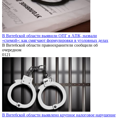
В Витебской области выявили ОПГ в АПК, назвали
«схемой»: как смягчают формулировки в уголовных делах
В Витебской области правоохранители сообщили об
очередном
0
121
В Витебской области выявлено крупное налоговое нарушение