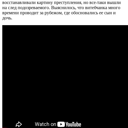
восстанавливали картину преступления, но все-таки вышли
на след подозреваемого. Выяснилось, что витебчанка много
времени проводит за рубежом, где обосновались ее сын и
дочь.