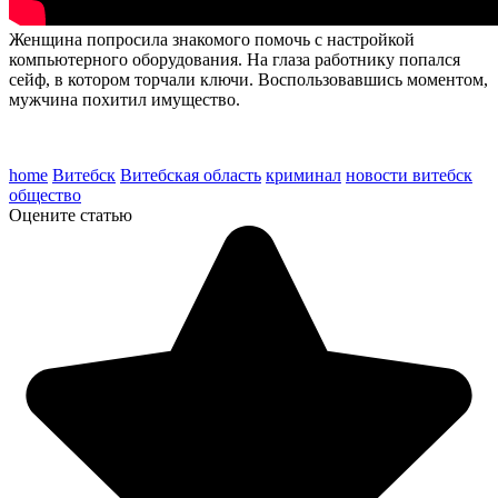
Женщина попросила знакомого помочь с настройкой
компьютерного оборудования. На глаза работнику попался
сейф, в котором торчали ключи. Воспользовавшись моментом,
мужчина похитил имущество.
home
Витебск
Витебская область
криминал
новости витебск
общество
Оцените статью