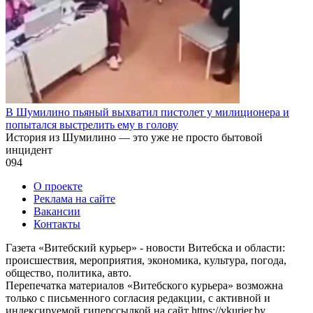
В Шумилино пьяный выхватил пистолет у милиционера и
попытался выстрелить ему в голову
История из Шумилино — это уже не просто бытовой
инцидент
0
94
О проекте
Реклама на сайте
Вакансии
Контакты
Газета «Витебский курьер» - новости Витебска и области:
происшествия, мероприятия, экономика, культура, погода,
общество, политика, авто.
Перепечатка материалов «Витебского курьера» возможна
только с письменного согласия редакции, с активной и
индексируемой гиперссылкой на сайт https://vkurier.by.