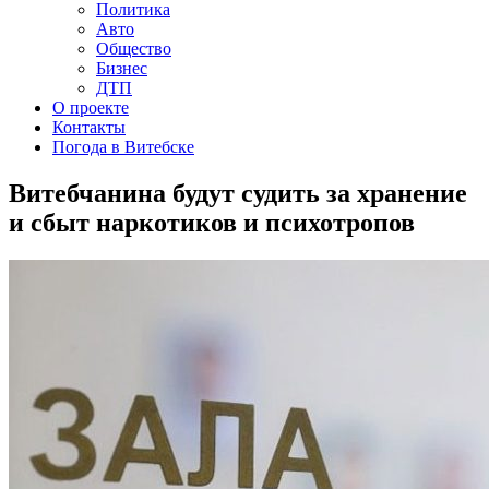
Политика
Авто
Общество
Бизнес
ДТП
О проекте
Контакты
Погода в Витебске
Витебчанина будут судить за хранение
и сбыт наркотиков и психотропов