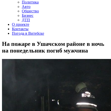
Политика
Авто
Общество
Бизнес
ДТП
О проекте
Контакты
Погода в Витебске
На пожаре в Ушачском районе в ночь
на понедельник погиб мужчина