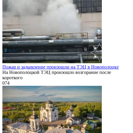
Пожар и задымление произошли на ТЭЦ в Новополоцке
На Новополоцкой ТЭЦ произошло возгорание после
короткого
0
74