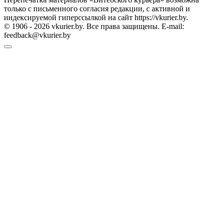
только с письменного согласия редакции, с активной и
индексируемой гиперссылкой на сайт https://vkurier.by.
© 1906 - 2026 vkurier.by. Все права защищены. E-mail:
feedback@vkurier.by