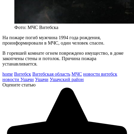
Фото: МЧС Витебска
На пожаре погиб мужчина 1994 года рождения,
проинформировали в МЧС, один человек спасен.
В горевшей комнате огнем повреждено имущество, в доме
закопчены стены и потолок. Причина пожара
устанавливается.
home
Витебск
Витебская область
МЧС
новости витебск
новости Ушачи
Ушачи
Ушачский район
Оцените статью