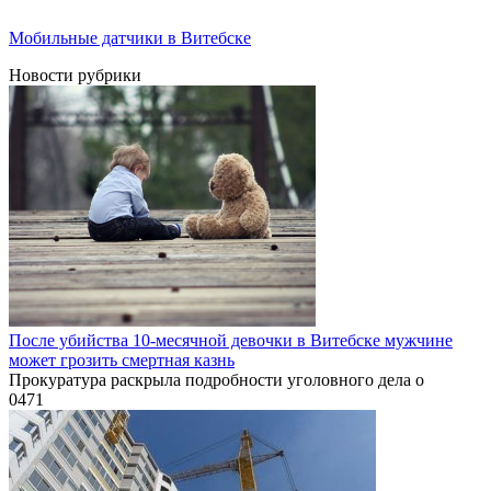
Мобильные датчики в Витебске
Новости рубрики
После убийства 10-месячной девочки в Витебске мужчине
может грозить смертная казнь
Прокуратура раскрыла подробности уголовного дела о
0
471