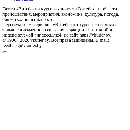
Газета «Витебский курьер» - новости Витебска и области:
происшествия, мероприятия, экономика, культура, погода,
общество, политика, авто.
Перепечатка материалов «Витебского курьера» возможна
только с письменного согласия редакции, с активной и
индексируемой гиперссылкой на сайт https://vkurier.by.
© 1906 - 2026 vkurier.by. Все права защищены. E-mail:
feedback@vkurier.by