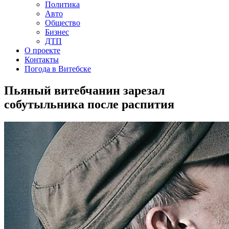
Политика
Авто
Общество
Бизнес
ДТП
О проекте
Контакты
Погода в Витебске
Пьяный витебчанин зарезал
собутыльника после распития