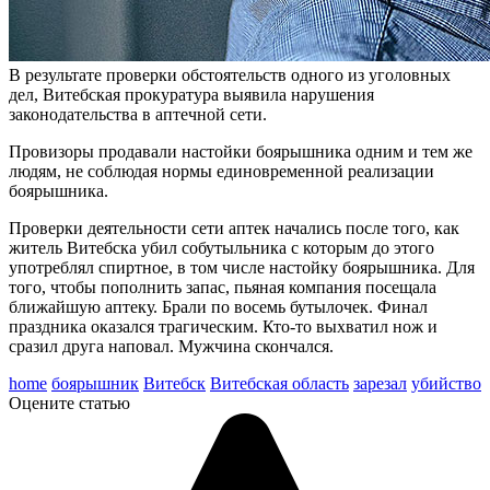
В результате проверки обстоятельств одного из уголовных
дел, Витебская прокуратура выявила нарушения
законодательства в аптечной сети.
Провизоры продавали настойки боярышника одним и тем же
людям, не соблюдая нормы единовременной реализации
боярышника.
Проверки деятельности сети аптек начались после того, как
житель
Витебска
убил собутыльника с которым до этого
употреблял спиртное, в том числе настойку боярышника. Для
того, чтобы пополнить запас, пьяная компания посещала
ближайшую аптеку. Брали по восемь бутылочек. Финал
праздника оказался трагическим. Кто-то выхватил нож и
сразил друга наповал. Мужчина скончался.
home
боярышник
Витебск
Витебская область
зарезал
убийство
Оцените статью