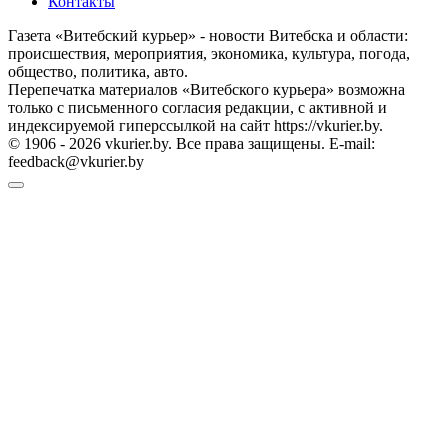
Контакты
Газета «Витебский курьер» - новости Витебска и области:
происшествия, мероприятия, экономика, культура, погода,
общество, политика, авто.
Перепечатка материалов «Витебского курьера» возможна
только с письменного согласия редакции, с активной и
индексируемой гиперссылкой на сайт https://vkurier.by.
© 1906 - 2026 vkurier.by. Все права защищены. E-mail:
feedback@vkurier.by