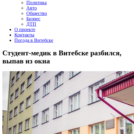
Политика
Авто
Общество
Бизнес
ДТП
О проекте
Контакты
Погода в Витебске
Студент-медик в Витебске разбился,
выпав из окна