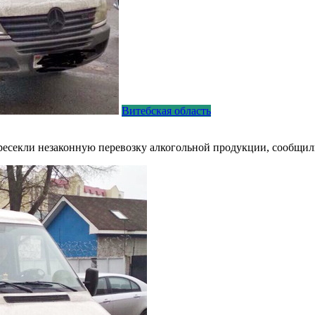
Витебская область
ресекли незаконную перевозку алкогольной продукции, сообщи