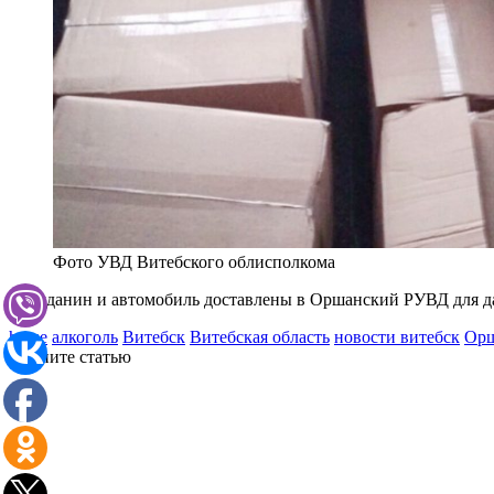
Фото УВД Витебского облисполкома
Гражданин и автомобиль доставлены в Оршанский РУВД для д
home
алкоголь
Витебск
Витебская область
новости витебск
Орш
Оцените статью