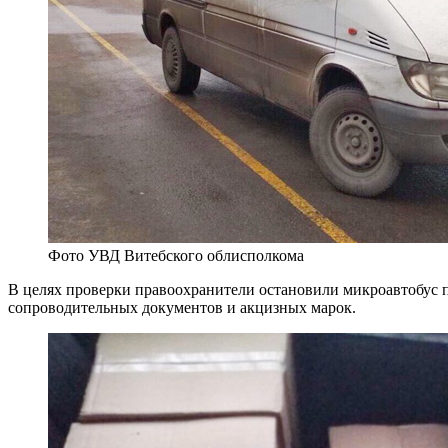
Фото УВД Витебского облисполкома
В целях проверки правоохранители остановили микроавтобус п
сопроводительных документов и акцизных марок.