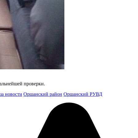
альнейшей проверки.
а новости
Оршанский район
Оршанский РУВД