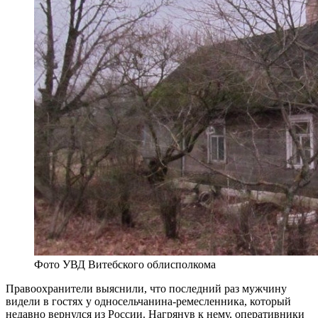
Фото УВД Витебского облисполкома
Правоохранители выяснили, что последний раз мужчину
видели в гостях у односельчанина-ремесленника, который
недавно вернулся из России. Нагрянув к нему, оперативники