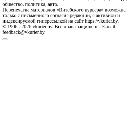
общество, политика, авто.
Перепечатка материалов «Витебского курьера» возможна
только с письменного согласия редакции, с активной и
индексируемой гиперссылкой на сайт https://vkurier.by.
© 1906 - 2026 vkurier.by. Все права защищены. E-mail:
feedback@vkurier.by