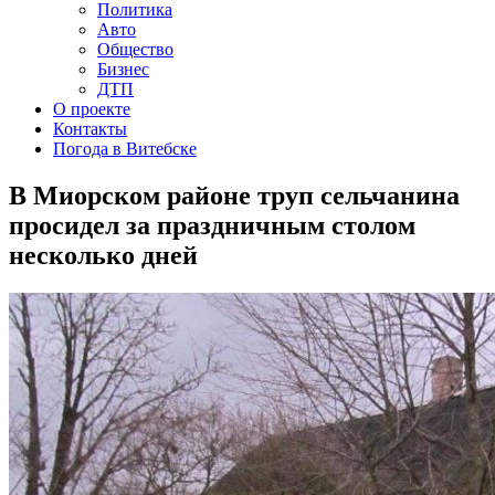
Политика
Авто
Общество
Бизнес
ДТП
О проекте
Контакты
Погода в Витебске
В Миорском районе труп сельчанина
просидел за праздничным столом
несколько дней