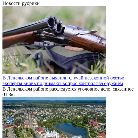
Новости рубрики
В Лепельском районе выявили случай незаконной охоты:
эксперты вновь поднимают вопрос контроля за оружием
В Лепельском районе расследуется уголовное дело, связанное
0
1.3к.