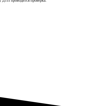
ту ДТП проводится проверка.