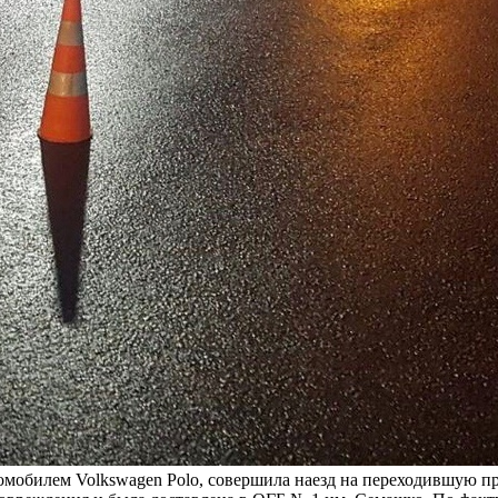
томобилем Volkswagen Polo, совершила наезд на переходившую 