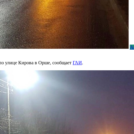
А
 по улице Кирова в Орше, сообщает
ГАИ
.