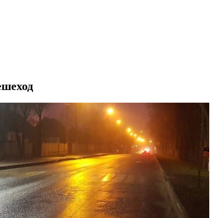
ешеход