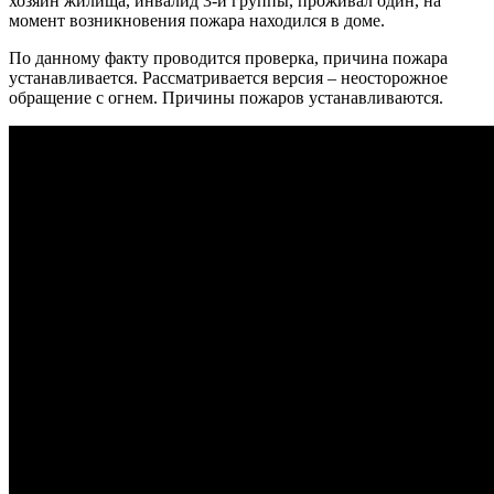
хозяин жилища, инвалид 3-й группы, проживал один, на
момент возникновения пожара находился в доме.
По данному факту проводится проверка, причина пожара
устанавливается. Рассматривается версия – неосторожное
обращение с огнем. Причины пожаров устанавливаются.