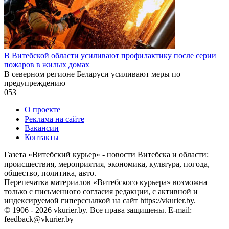
В Витебской области усиливают профилактику после серии
пожаров в жилых домах
В северном регионе Беларуси усиливают меры по
предупреждению
0
53
О проекте
Реклама на сайте
Вакансии
Контакты
Газета «Витебский курьер» - новости Витебска и области:
происшествия, мероприятия, экономика, культура, погода,
общество, политика, авто.
Перепечатка материалов «Витебского курьера» возможна
только с письменного согласия редакции, с активной и
индексируемой гиперссылкой на сайт https://vkurier.by.
© 1906 - 2026 vkurier.by. Все права защищены. E-mail:
feedback@vkurier.by