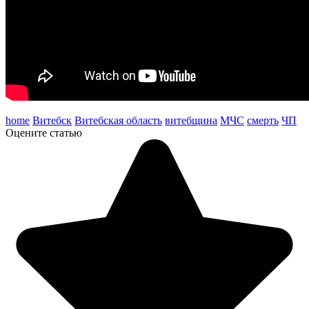
home
Витебск
Витебская область
витебщина
МЧС
смерть
ЧП
Оцените статью