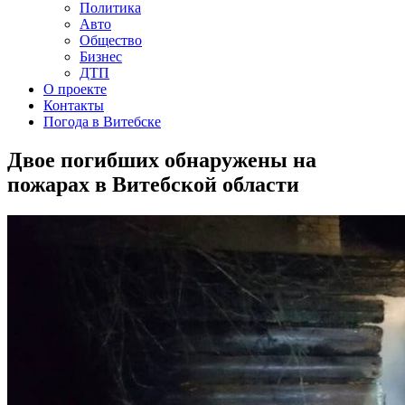
Политика
Авто
Общество
Бизнес
ДТП
О проекте
Контакты
Погода в Витебске
Двое погибших обнаружены на
пожарах в Витебской области