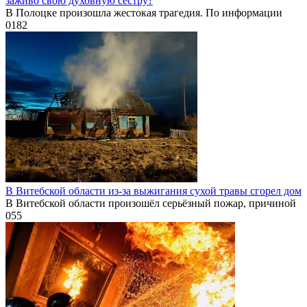
заживо свою духовную сестру?
В Полоцке произошла жестокая трагедия. По информации
0
182
В Витебской области из-за выжигания сухой травы сгорел дом
В Витебской области произошёл серьёзный пожар, причиной
0
55