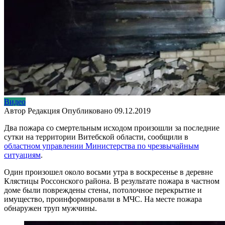
Видео
Автор
Редакция
Опубликовано
09.12.2019
Два пожара со смертельным исходом произошли за последние
сутки на территории Витебской области, сообщили в
областном управлении Министерства по чрезвычайным
ситуациям
.
Один произошел около восьми утра в воскресенье в деревне
Клястицы Россонского района. В результате пожара в частном
доме были повреждены стены, потолочное перекрытие и
имущество, проинформировали в МЧС. На месте пожара
обнаружен труп мужчины.