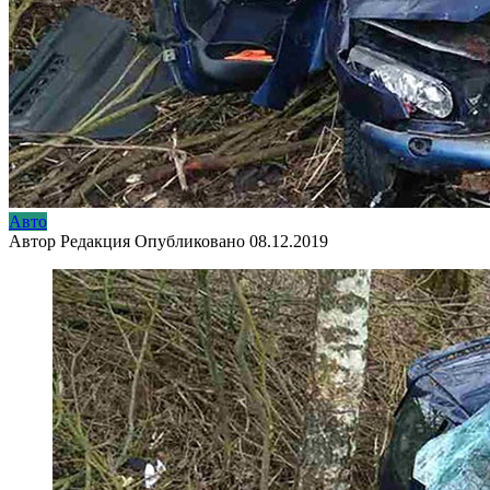
Авто
Автор
Редакция
Опубликовано
08.12.2019