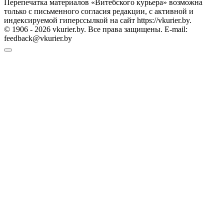
Перепечатка материалов «Витебского курьера» возможна
только с письменного согласия редакции, с активной и
индексируемой гиперссылкой на сайт https://vkurier.by.
© 1906 - 2026 vkurier.by. Все права защищены. E-mail:
feedback@vkurier.by