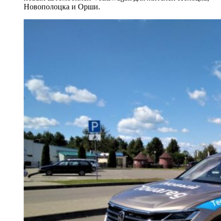
Новополоцка и Орши.