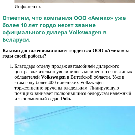
Инфо-центр.
Отметим, что компания ООО «Амико» уже
более 10 лет гордо несет звание
официального дилера Volkswagen в
Беларуси.
Какими достижениями может гордиться ООО «Амико» за
годы своей работы?
Благодаря отделу продаж автомобилей дилерского
центра значительно увеличилось количество счастливых
обладателей
Volkswagen
в Витебской области. Уже в
этом году более 400 новеньких Volkswagen
торжественно вручены владельцам. Лидирующую
позицию занимает полюбившийся белорусам надежный
и экономичный седан
Polo.