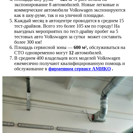
экспонирование 8 автомобилей. Новые легковые и
коммерческие автомобили Volkswagen экспонируются
как в шоу-руме, так и на уличной площадке.
Каждый месяц в автоцентре проводится в среднем 15
тест-драйвов. Всего это более 105 км по городу! На
выездных мероприятих по тест-драйву пробег на 5
тестовых авто Volkswagen за сутки может составить
более 300 км!
Площадь сервисной зоны —
600 м²,
обслуживаться на
СТО одновременно могут
12
автомобилей.
В среднем 400 владельцев всех моделей Volkswagen
ежемесячно получают квалифицированную помощь и
обслуживание в
фирменном сервисе АМИКО
.