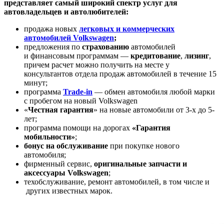
представляет самый широкий спектр услуг для
автовладельцев и автолюбителей:
продажа новых
легковых и коммерческих
автомобилей Volkswagen
;
предложения по
страхованию
автомобилей
и финансовым программам —
кредитование
,
лизинг
,
причем расчет можно получить на месте у
консультантов отдела продаж автомобилей в течение 15
минут;
программа
Trade-in
— обмен автомобиля любой марки
с пробегом на новый Volkswagen
«
Честная
гарантия
» на новые автомобили от 3-х до 5-
лет;
программа помощи на дорогах
«Гарантия
мобильности»
;
бонус на обслуживание
при покупке нового
автомобиля;
фирменный сервис,
оригинальные запчасти и
аксессуары Volkswagen
;
техобслуживание, ремонт автомобилей, в том числе и
других известных марок.