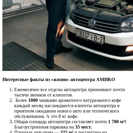
Интересные факты
из «жизни» автоцентра АМИКО
Ежемесячно все отделы автоцентра принимают почти
тысячи звонков от клиентов.
Более
1000
чашками ароматного натурального кофе
каждый месяц наслаждаются клиенты автоцентра в
приятном ожидании нового авто или технического
обслуживания. А это 8 кг кофе.
Общая площадь автоцентра составляет почти
1 700 м²!
Благоустроенная парковка на
35 мест.
Площадь шоу-рума —
325 м²
и рассчитана на