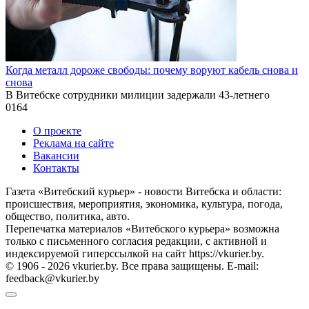
Когда металл дороже свободы: почему воруют кабель снова и
снова
В Витебске сотрудники милиции задержали 43-летнего
0
164
О проекте
Реклама на сайте
Вакансии
Контакты
Газета «Витебский курьер» - новости Витебска и области:
происшествия, мероприятия, экономика, культура, погода,
общество, политика, авто.
Перепечатка материалов «Витебского курьера» возможна
только с письменного согласия редакции, с активной и
индексируемой гиперссылкой на сайт https://vkurier.by.
© 1906 - 2026 vkurier.by. Все права защищены. E-mail:
feedback@vkurier.by