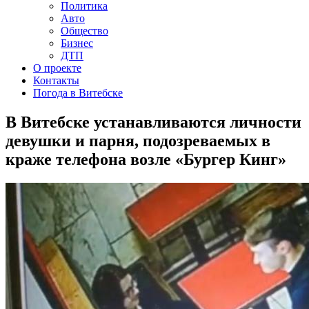
Политика
Авто
Общество
Бизнес
ДТП
О проекте
Контакты
Погода в Витебске
В Витебске устанавливаются личности
девушки и парня, подозреваемых в
краже телефона возле «Бургер Кинг»