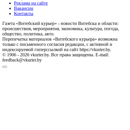
Реклама на сайте
Вакансии
Контакты
Газета «Витебский курьер» - новости Витебска и области:
происшествия, мероприятия, экономика, культура, погода,
общество, политика, авто.
Перепечатка материалов «Витебского курьера» возможна
только с письменного согласия редакции, с активной и
индексируемой гиперссылкой на сайт https://vkurier.by.
© 1906 - 2026 vkurier.by. Все права защищены. E-mail:
feedback@vkurier.by