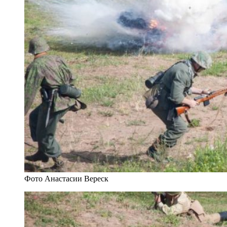
Фото Анастасии Вереск