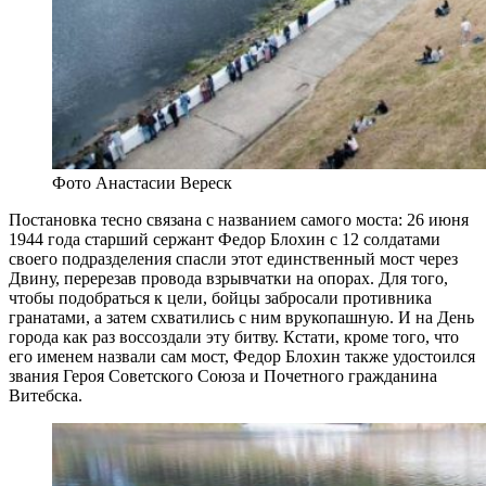
Фото Анастасии Вереск
Постановка тесно связана с названием самого моста: 26 июня
1944 года старший сержант Федор Блохин с 12 солдатами
своего подразделения спасли этот единственный мост через
Двину, перерезав провода взрывчатки на опорах. Для того,
чтобы подобраться к цели, бойцы забросали противника
гранатами, а затем схватились с ним врукопашную. И на День
города как раз воссоздали эту битву. Кстати, кроме того, что
его именем назвали сам мост, Федор Блохин также удостоился
звания Героя Советского Союза и Почетного гражданина
Витебска.