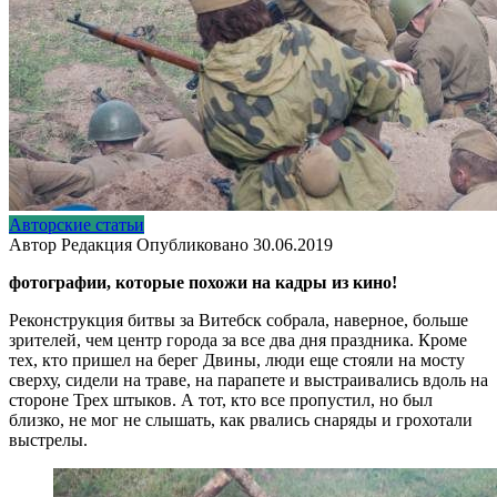
Авторские статьи
Автор
Редакция
Опубликовано
30.06.2019
фотографии, которые похожи на кадры из кино!
Реконструкция битвы за Витебск собрала, наверное, больше
зрителей, чем центр города за все два дня праздника. Кроме
тех, кто пришел на берег Двины, люди еще стояли на мосту
сверху, сидели на траве, на парапете и выстраивались вдоль на
стороне Трех штыков. А тот, кто все пропустил, но был
близко, не мог не слышать, как рвались снаряды и грохотали
выстрелы.