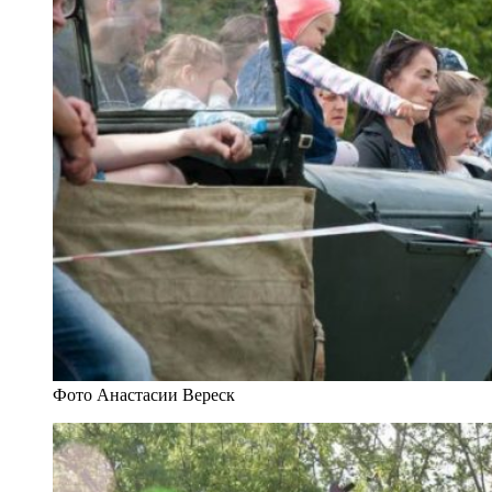
Фото Анастасии Вереск