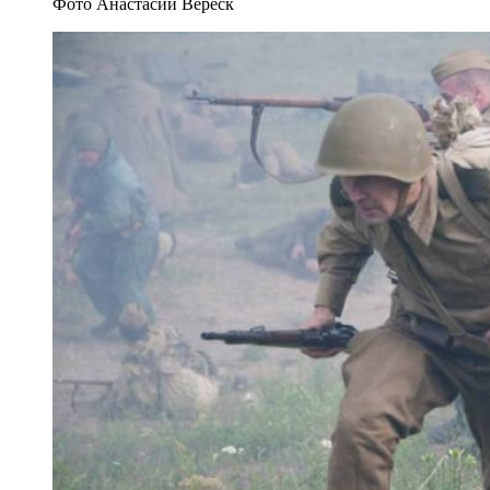
Фото Анастасии Вереск