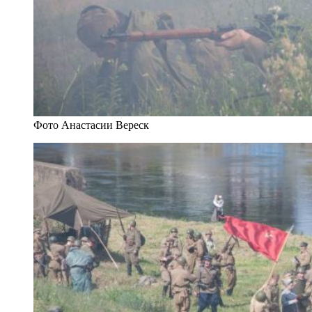
Фото Анастасии Вереск