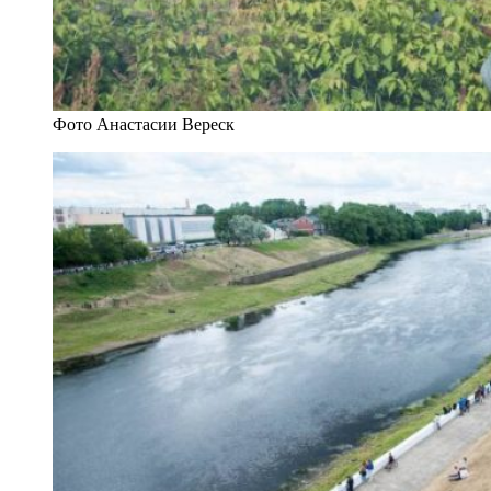
Фото Анастасии Вереск