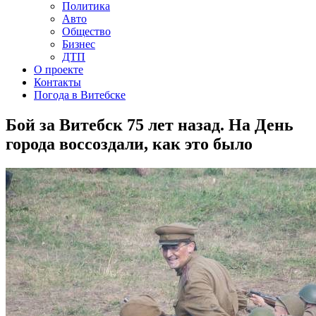
Политика
Авто
Общество
Бизнес
ДТП
О проекте
Контакты
Погода в Витебске
Бой за Витебск 75 лет назад. На День
города воссоздали, как это было