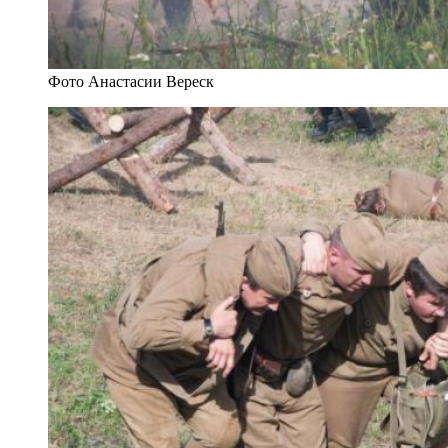
Фото Анастасии Вереск