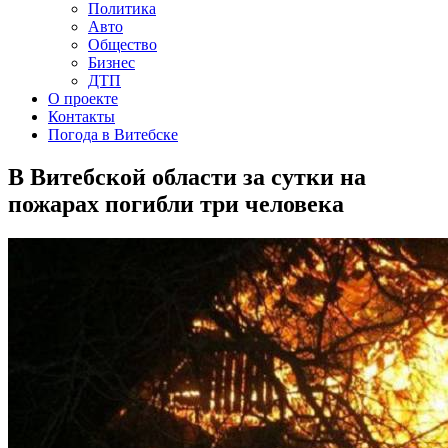
Политика
Авто
Общество
Бизнес
ДТП
О проекте
Контакты
Погода в Витебске
В Витебской области за сутки на
пожарах погибли три человека