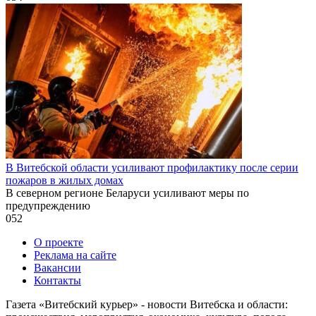
В Витебской области усиливают профилактику после серии
пожаров в жилых домах
В северном регионе Беларуси усиливают меры по
предупреждению
0
52
О проекте
Реклама на сайте
Вакансии
Контакты
Газета «Витебский курьер» - новости Витебска и области: