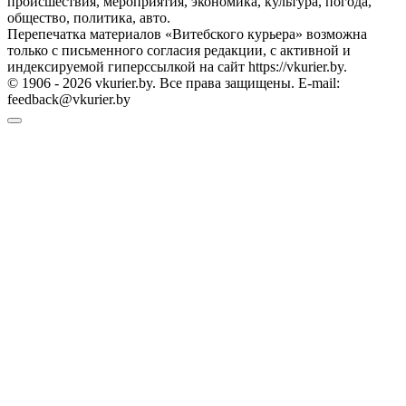
происшествия, мероприятия, экономика, культура, погода,
общество, политика, авто.
Перепечатка материалов «Витебского курьера» возможна
только с письменного согласия редакции, с активной и
индексируемой гиперссылкой на сайт https://vkurier.by.
© 1906 - 2026 vkurier.by. Все права защищены. E-mail:
feedback@vkurier.by