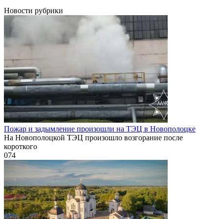
Новости рубрики
Пожар и задымление произошли на ТЭЦ в Новополоцке
На Новополоцкой ТЭЦ произошло возгорание после
короткого
0
74