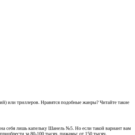
ий) или триллеров. Нравятся подобные жанры? Читайте такие
 на себя лишь капельку Шанель №5. Но если такой вариант вам
риобрести за 80-100 тысяч, пижамы: от 150 тысяч.