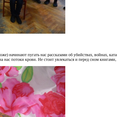
оже) начинают пугать нас рассказами об убийствах, войнах, кат
а нас потоки крови. Не стоит увлекаться и перед сном книгами,