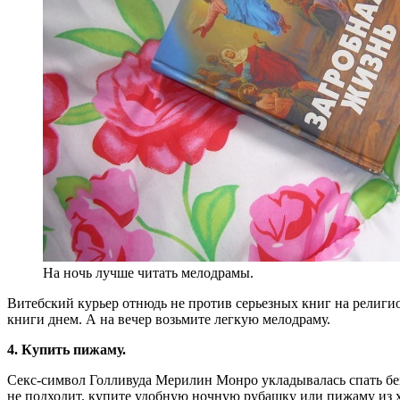
На ночь лучше читать мелодрамы.
Витебский курьер отнюдь не против серьезных книг на религи
книги днем. А на вечер возьмите легкую мелодраму.
4. Купить пижаму.
Секс-символ Голливуда Мерилин Монро укладывалась спать без
не подходит, купите удобную ночную рубашку или пижаму из х