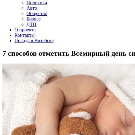
Политика
Авто
Общество
Бизнес
ДТП
О проекте
Контакты
Погода в Витебске
7 способов отметить Всемирный день с