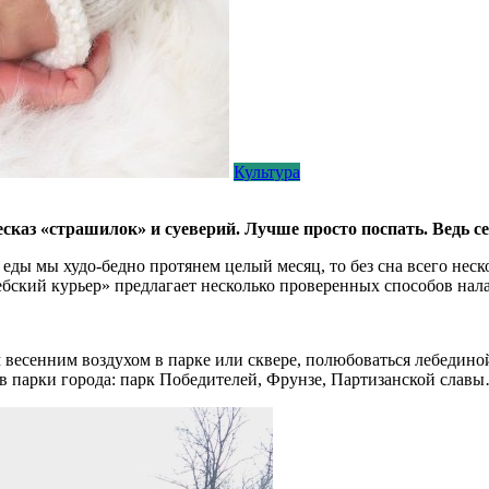
Культура
есказ «страшилок» и суеверий. Лучше просто поспать. Ведь 
еды мы худо-бедно протянем целый месяц, то без сна всего неско
бский курьер» предлагает несколько проверенных способов нала
 весенним воздухом в парке или сквере, полюбоваться лебедин
 в парки города: парк Победителей, Фрунзе, Партизанской слав