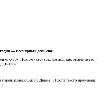
сегодня — Всемирный день сна!
лько суток. Поэтому стоит задуматься, как отметить этот
дить сон.
ой парой, плавающей по Двине… После такого променада
ы…