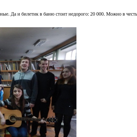
е. Да и билетик в баню стоит недорого: 20 000. Можно в честь 