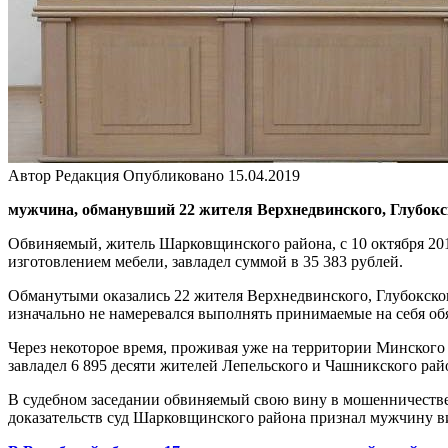
Автор
Редакция
Опубликовано
15.04.2019
мужчина, обманувший 22 жителя Верхнедвинского, Глубокс
Обвиняемый, житель Шарковщинского района, с 10 октября 2013
изготовлением мебели, завладел суммой в 35 383 рублей.
Обманутыми оказались 22 жителя Верхнедвинского, Глубокско
изначально не намеревался выполнять принимаемые на себя об
Через некоторое время, проживая уже на территории Минского 
завладел 6 895 десяти жителей Лепельского и Чашникского рай
В судебном заседании обвиняемый свою вину в мошенничестве
доказательств суд Шарковщинского района признал мужчину 