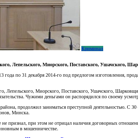
Криминал
кого, Лепельского, Миорского, Поставского, Ушачского, Ша
 года по 31 декабря 2014-го под предлогом изготовления, прода
го, Лепельского, Миорского, Поставского, Ушачского, Шарков
язательства. Чужими деньгами он распорядился по своему усмо
района, продолжил заниматься преступной деятельностью. С 30 
онов, Минска.
 не признал, при этом не отрицал наличия договорных отноше
виновным в мошенничестве.