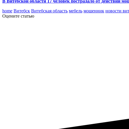
В Витебской области 17 человек пострадало от действий 
home
Витебск
Витебская область
мебель
мошенник
новости ви
Оцените статью