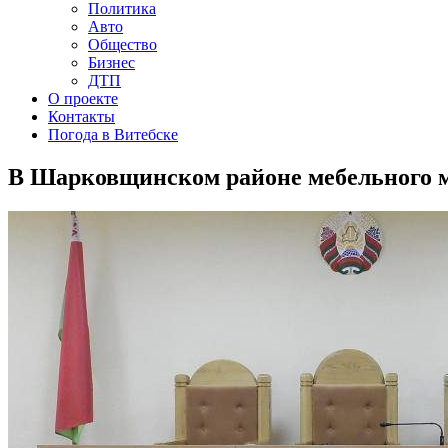
Политика
Авто
Общество
Бизнес
ДТП
О проекте
Контакты
Погода в Витебске
В Шарковщинском районе мебельного м