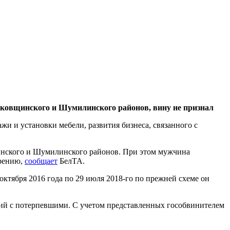
рковщинского и Шумилинского районов, вину не признал
жи и установки мебели, развития бизнеса, связанного с
щинского и Шумилинского районов. При этом мужчина
трению,
сообщает
БелТА.
октября 2016 года по 29 июля 2018-го по прежней схеме он
ний с потерпевшими. С учетом представленных гособвинителем