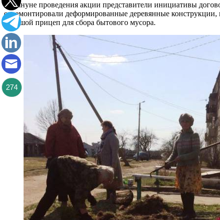
Накануне проведения акции представители инициативы догово
отремонтировали деформированные деревянные конструкции, н
большой прицеп для сбора бытового мусора.
274