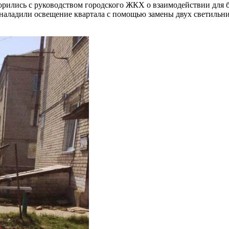
рились с руководством городского ЖКХ о взаимодействии для бл
аладили освещение квартала с помощью замены двух светильник