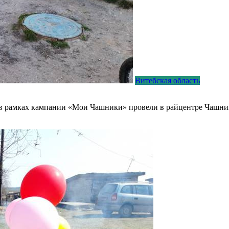
Витебская область
 в рамках кампании «Мои Чашники» провели в райцентре Чашни