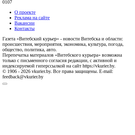
0
107
О проекте
Реклама на сайте
Вакансии
Контакты
Газета «Витебский курьер» - новости Витебска и области:
происшествия, мероприятия, экономика, культура, погода,
общество, политика, авто.
Перепечатка материалов «Витебского курьера» возможна
только с письменного согласия редакции, с активной и
индексируемой гиперссылкой на сайт https://vkurier.by.
© 1906 - 2026 vkurier.by. Все права защищены. E-mail:
feedback@vkurier.by