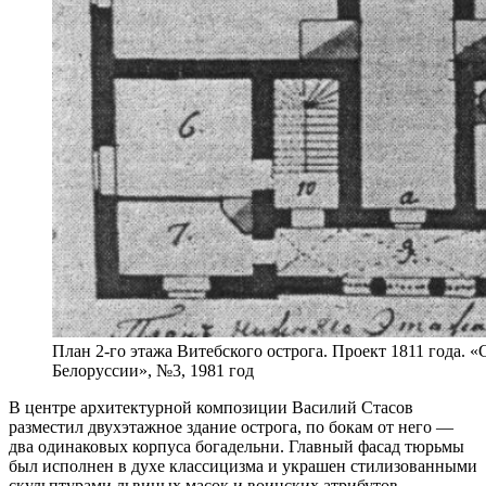
План 2-го этажа Витебского острога. Проект 1811 года. «
Белоруссии», №3, 1981 год
В центре архитектурной композиции Василий Стасов
разместил двухэтажное здание острога, по бокам от него —
два одинаковых корпуса богадельни. Главный фасад тюрьмы
был исполнен в духе классицизма и украшен стилизованными
скульптурами львиных масок и воинских атрибутов.