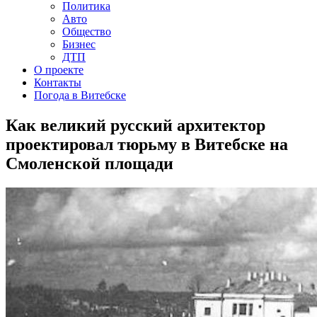
Политика
Авто
Общество
Бизнес
ДТП
О проекте
Контакты
Погода в Витебске
Как великий русский архитектор
проектировал тюрьму в Витебске на
Смоленской площади