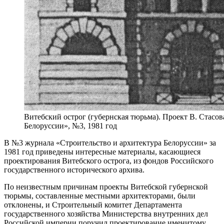
Витебский острог (губернская тюрьма). Проект В. Стасова
Белоруссии», №3, 1981 год
В №3 журнала «Строительство и архитектура Белоруссии» за
1981 год приведены интересные материалы, касающиеся
проектирования Витебского острога, из фондов Российского
государственного исторического архива.
По неизвестным причинам проекты Витебской губернской
тюрьмы, составленные местными архитекторами, были
отклонены, и Строительный комитет Департамента
государственного хозяйства Министерства внутренних дел
Российской империи поручил проектирование именитому