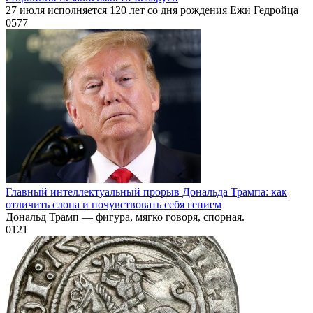
27 июля исполняется 120 лет со дня рождения Ежи Гедройца
0
577
Главный интеллектуальный прорыв Дональда Трампа: как
отличить слона и почувствовать себя гением
Дональд Трамп — фигура, мягко говоря, спорная.
0
121