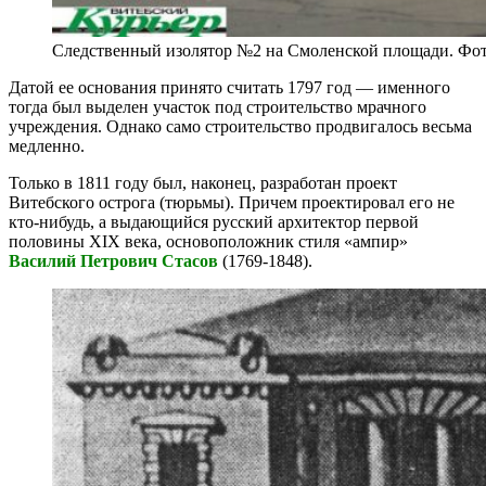
Следственный изолятор №2 на Смоленской площади. Фо
Датой ее основания принято считать 1797 год — именного
тогда был выделен участок под строительство мрачного
учреждения. Однако само строительство продвигалось весьма
медленно.
Только в 1811 году был, наконец, разработан проект
Витебского острога (тюрьмы). Причем проектировал его не
кто-нибудь, а выдающийся русский архитектор первой
половины XIX века, основоположник стиля «ампир»
Василий Петрович Стасов
(1769-1848).