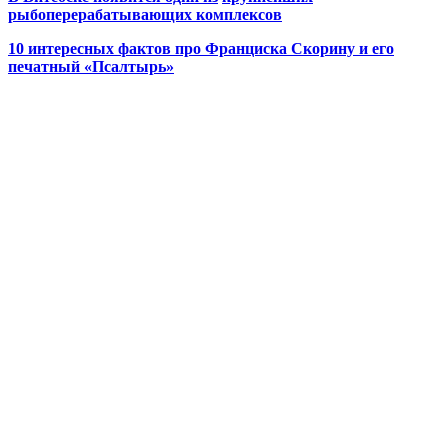
рыбоперерабатывающих комплексов
10 интересных фактов про Франциска Скорину и его
печатный «Псалтырь»