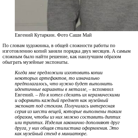
Евгений Кутаркин. Фото Саши Май
По словам художника, в общей сложности работы по
изготовлению копий заняли порядка двух месяцев. А самым
сложным было найти решение, как наилучшим образом
обыграть музейные экспонаты.
Когда мне предложили изготовить копии
некоторых артефактов, то изначально
предполагалось, что нужно будет выполнить
идентичные варианты в металле,
– вспомнил
Евгений. –
Но я хотел сделать их керамическими
и оформить каждый предмет как музейный
экспонат под стеклом. Получилась интересная
серия из шести вещей, которые выполнены таким
образом, чтобы из них можно составить диптих
или триптих. Изделия лаконично дополняют друг
друга, у них общая стилистика оформления. Это
как музейный стенд в миниатюре.