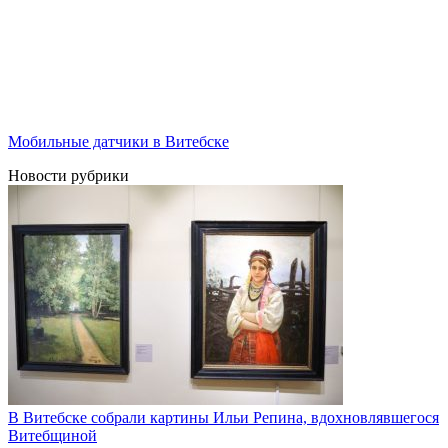
Мобильные датчики в Витебске
Новости рубрики
В Витебске собрали картины Ильи Репина, вдохновлявшегося
Витебщиной