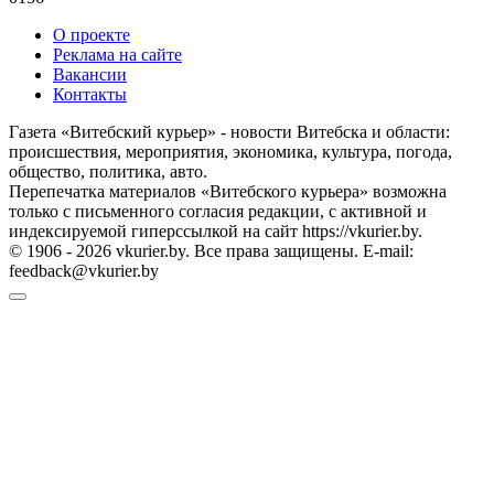
О проекте
Реклама на сайте
Вакансии
Контакты
Газета «Витебский курьер» - новости Витебска и области:
происшествия, мероприятия, экономика, культура, погода,
общество, политика, авто.
Перепечатка материалов «Витебского курьера» возможна
только с письменного согласия редакции, с активной и
индексируемой гиперссылкой на сайт https://vkurier.by.
© 1906 - 2026 vkurier.by. Все права защищены. E-mail:
feedback@vkurier.by