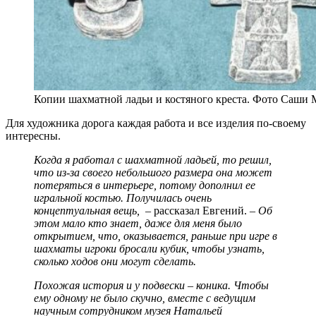
Копии шахматной ладьи и костяного креста. Фото Саши 
Для художника дорога каждая работа и все изделия по-своему
интересны.
Когда я работал с шахматной ладьей, то решил,
что из-за своего небольшого размера она может
потеряться в интерьере, потому дополнил ее
игральной костью. Получилась очень
концептуальная вещь,
– рассказал Евгений. –
Об
этом мало кто знает, даже для меня было
открытием, что, оказывается, раньше при игре в
шахматы игроки бросали кубик, чтобы узнать,
сколько ходов они могут сделать.
Похожая история и у подвески – коника. Чтобы
ему одному не было скучно, вместе с ведущим
научным сотрудником музея Натальей