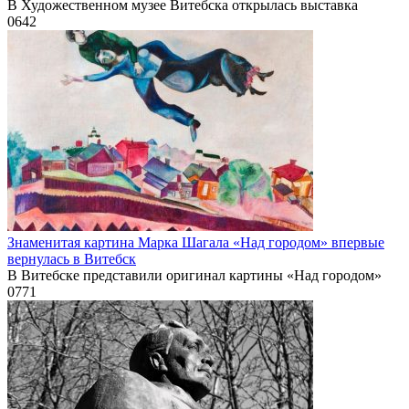
В Художественном музее Витебска открылась выставка
0
642
Знаменитая картина Марка Шагала «Над городом» впервые
вернулась в Витебск
В Витебске представили оригинал картины «Над городом»
0
771