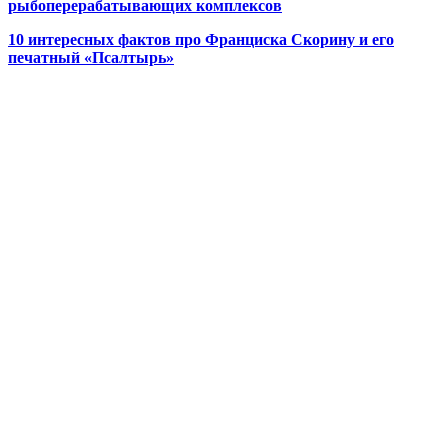
рыбоперерабатывающих комплексов
10 интересных фактов про Франциска Скорину и его
печатный «Псалтырь»