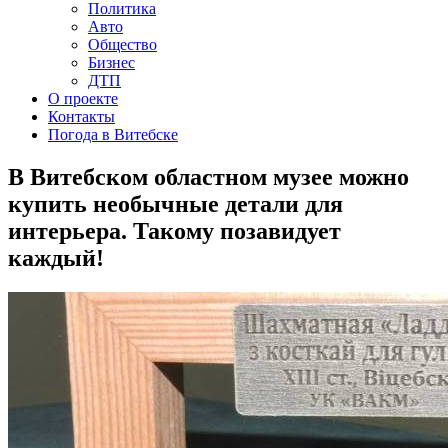
Политика
Авто
Общество
Бизнес
ДТП
О проекте
Контакты
Погода в Витебске
В Витебском областном музее можно
купить необычные детали для
интерьера. Такому позавидует
каждый!