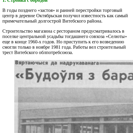
1. Стройка с бородой
В годы позднего «застоя» и ранней перестройки торговый
центр в деревне Октябрьская получил известность как самый
примечательный долгострой Витебского района.
Строительство магазина с рестораном предусматривалось в
поселке центральной усадьбы тогдашнего совхоза «Селюты»
еще в конце 1960-х годов. Но приступить к его возведению
смогли только в ноябре 1981 года. Работы вел строительный
трест Витебского облпотребсоюза.