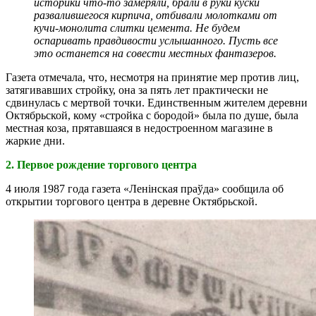
историки что-то замеряли, брали в руки куски
развалившегося кирпича, отбивали молотками от
кучи-монолита слитки цемента. Не будем
оспаривать правдивости услышанного. Пусть все
это останется на совести местных фантазеров.
Газета отмечала, что, несмотря на принятие мер против лиц,
затягивавших стройку, она за пять лет практически не
сдвинулась с мертвой точки. Единственным жителем деревни
Октябрьской, кому «стройка с бородой» была по душе, была
местная коза, прятавшаяся в недостроенном магазине в
жаркие дни.
2. Первое рождение торгового центра
4 июля 1987 года газета «Ленінская праўда» сообщила об
открытии торгового центра в деревне Октябрьской.