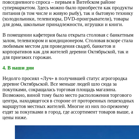
повседневного спроса – первым в Витебском районе
супермаркетом. Здесь можно было приобрести как продукты
питания (в том числе и живую рыбу), так и бытовую технику
(холодильники, телевизоры, DVD-проигрыватели), товары
для дома, школьные принадлежности, игрушки и книги.
В помещении кафетерия была открыта столовая с банкетным
залом, телевизором и кондиционером. Столовая вскоре стала
любимым местом для проведения свадеб, банкетов и
корпоративов как для жителей деревни Октябрьской, так и
для приезжих горожан.
4. В наши дни
Недолго просиял «Луч» в получившей статус агрогородка
деревне Октябрьской. Все меньше людей шло сюда за
покупками, сокращалась торговая площадь магазина.
Возможно, виной тому было место расположения торгового
центра, находящегося в стороне от проторенных пешеходных
маршрутов местных жителей. Многие из них по-прежнему
ездят за покупками в город, где ассортимент товаров выше, а
цены ниже.