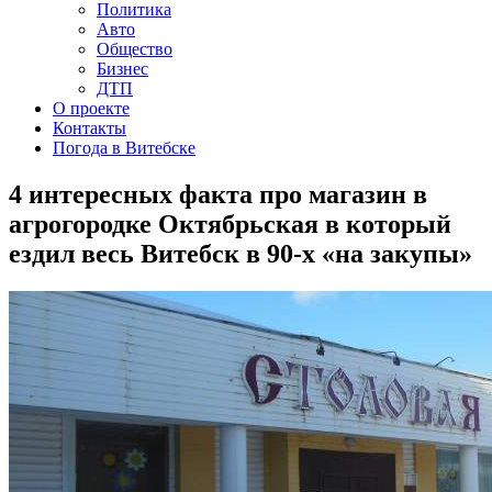
Политика
Авто
Общество
Бизнес
ДТП
О проекте
Контакты
Погода в Витебске
4 интересных факта про магазин в
агрогородке Октябрьская в который
ездил весь Витебск в 90-х «на закупы»