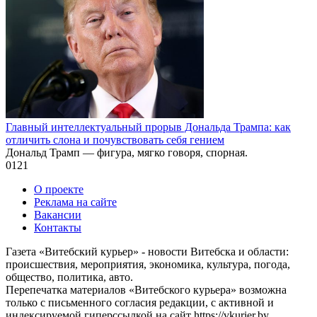
Главный интеллектуальный прорыв Дональда Трампа: как
отличить слона и почувствовать себя гением
Дональд Трамп — фигура, мягко говоря, спорная.
0
121
О проекте
Реклама на сайте
Вакансии
Контакты
Газета «Витебский курьер» - новости Витебска и области:
происшествия, мероприятия, экономика, культура, погода,
общество, политика, авто.
Перепечатка материалов «Витебского курьера» возможна
только с письменного согласия редакции, с активной и
индексируемой гиперссылкой на сайт https://vkurier.by.