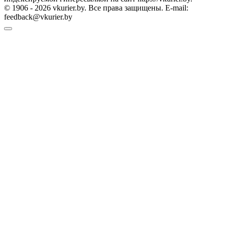
© 1906 - 2026 vkurier.by. Все права защищены. E-mail:
feedback@vkurier.by