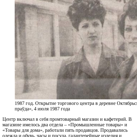
1987 год. Открытие торгового центра в деревне Октябрьс
праўда», 4 июля 1987 года
Центр включал в себя промтоварный магазин и кафетерий. В
магазине имелось два отдела – «Промышленные товары» и
«Товары для дома», работали пять продавцов. Продавались
одежда и обувь, часы и посуда, галантерейные изделия и