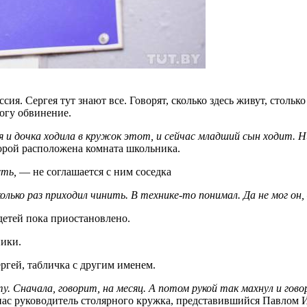
сия. Сергея тут знают все. Говорят, сколько здесь живут, стольк
огу обвинение.
ня и дочка ходила в кружок этот, и сейчас младший сын ходит. 
орой расположена комната школьника.
сть,
— не соглашается с ним соседка
лько раз приходил чинить. В технике-то понимал. Да не мог он,
детей пока приостановлено.
ики.
ргей, табличка с другим именем.
. Сначала, говорит, на месяц. А потом рукой так махнул и гово
ас руководитель столярного кружка, представившийся Павлом 