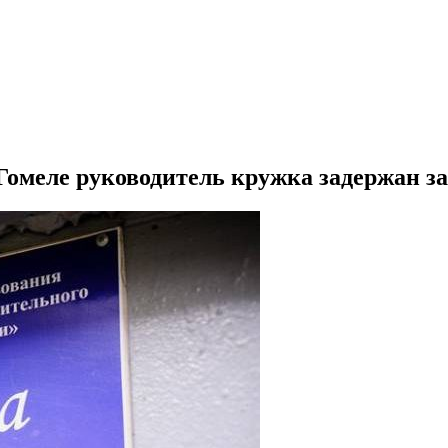
 Гомеле руководитель кружка задержан з