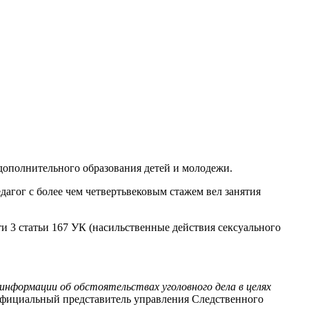
 дополнительного образования детей и молодежи.
дагог с более чем четвертьвековым стажем вел занятия
и 3 статьи 167 УК (насильственные действия сексуального
нформации об обстоятельствах уголовного дела в целях
официальный представитель управления Следственного