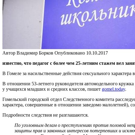
Автор
Владимир Борков
Опубликовано
10.10.2017
известно, что педагог с более чем 25-летним стажем вел за
В Гомеле за насильственные действия сексуального характера
В отношении 53-летнего руководителя автомодельного кружка во
у учащихся младших и средних классов, пишет
gomel.today
.
Гомельский городской отдел Следственного комитета расследуе
характера, совершенные в отношении заведомо малолетней), с
Подробности следствия не разглашаются.
По уголовным делам о преступлениях против половой не
защиты прав и законных интересов потерпевших и исклю