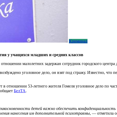
Криминал
нятия у учащихся младших и средних классов
 в отношении малолетних задержан сотрудник городского центра
збуждено уголовное дело, он взят под стражу. Известно, что пе
т в отношении 53-летнего жителя Гомеля уголовное дело по част
ообщает
БелТА
.
прикосновенности детей важно обеспечить конфиденциальность и
чения нанесения им дополнительной психотравмы
, — отметила 