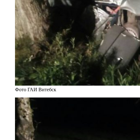
Фото ГАИ Витебск