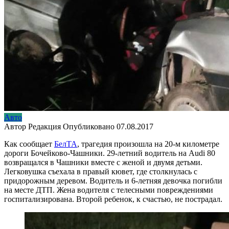
Авто
Автор
Редакция
Опубликовано
07.08.2017
Как сообщает
БелТА
, трагедия произошла на 20-м километре
дороги Бочейково-Чашники. 29-летний водитель на Audi 80
возвращался в Чашники вместе с женой и двумя детьми.
Легковушка съехала в правый кювет, где столкнулась с
придорожным деревом. Водитель и 6-летняя девочка погибли
на месте ДТП. Жена водителя с телесными повреждениями
госпитализирована. Второй ребенок, к счастью, не пострадал.