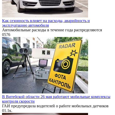
Как сезонность влияет на расходы, аварийность и
эксплуатацию автомобиля
Автомобильные расходы в течение года распределяются
0
576
В Витебской области 26 мая работают мобильные комплексы
контроля скорости
ГАИ предупредила водителей о работе мобильных датчиков
0
1.1к.