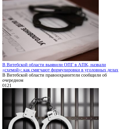
В Витебской области выявили ОПГ в АПК, назвали
«схемой»: как смягчают формулировки в уголовных делах
В Витебской области правоохранители сообщили об
очередном
0
121