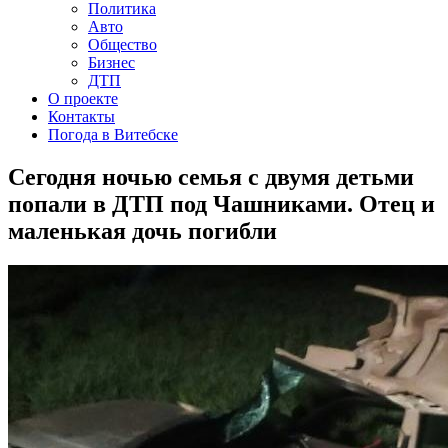
Политика
Авто
Общество
Бизнес
ДТП
О проекте
Контакты
Погода в Витебске
Сегодня ночью семья с двумя детьми
попали в ДТП под Чашниками. Отец и
маленькая дочь погибли