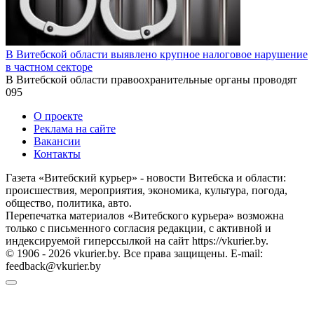
В Витебской области выявлено крупное налоговое нарушение
в частном секторе
В Витебской области правоохранительные органы проводят
0
95
О проекте
Реклама на сайте
Вакансии
Контакты
Газета «Витебский курьер» - новости Витебска и области:
происшествия, мероприятия, экономика, культура, погода,
общество, политика, авто.
Перепечатка материалов «Витебского курьера» возможна
только с письменного согласия редакции, с активной и
индексируемой гиперссылкой на сайт https://vkurier.by.
© 1906 - 2026 vkurier.by. Все права защищены. E-mail:
feedback@vkurier.by