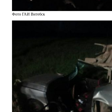
Фото ГАИ Витебск