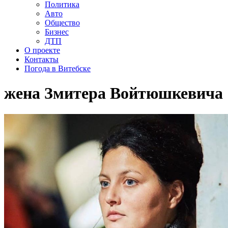
Политика
Авто
Общество
Бизнес
ДТП
О проекте
Контакты
Погода в Витебске
жена Змитера Войтюшкевича