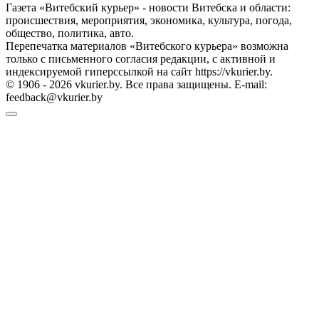
Газета «Витебский курьер» - новости Витебска и области:
происшествия, мероприятия, экономика, культура, погода,
общество, политика, авто.
Перепечатка материалов «Витебского курьера» возможна
только с письменного согласия редакции, с активной и
индексируемой гиперссылкой на сайт https://vkurier.by.
© 1906 - 2026 vkurier.by. Все права защищены. E-mail:
feedback@vkurier.by