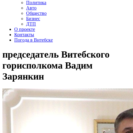
Политика
Авто
Общество
Бизнес
ДТП
О проекте
Контакты
Погода в Витебске
председатель Витебского
горисполкома Вадим
Зарянкин