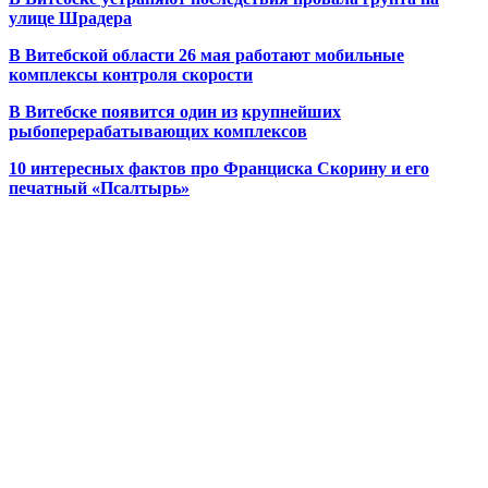
улице Шрадера
В Витебской области 26 мая работают мобильные
комплексы контроля скорости
В Витебске появится один из
крупнейших
рыбоперерабатывающих комплексов
10 интересных фактов про Франциска Скорину и его
печатный «Псалтырь»