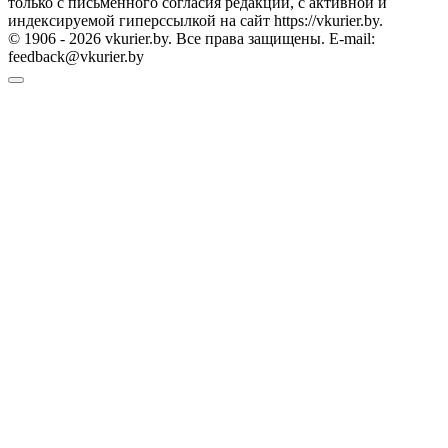
только с письменного согласия редакции, с активной и
индексируемой гиперссылкой на сайт https://vkurier.by.
© 1906 - 2026 vkurier.by. Все права защищены. E-mail:
feedback@vkurier.by