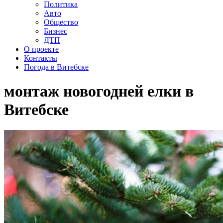
Политика
Авто
Общество
Бизнес
ДТП
О проекте
Контакты
Погода в Витебске
монтаж новогодней елки в
Витебске