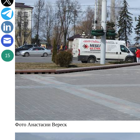
15
Фото Анастасии Вереск