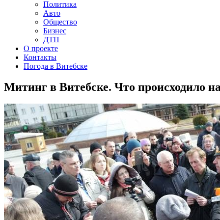
Политика
Авто
Общество
Бизнес
ДТП
О проекте
Контакты
Погода в Витебске
Митинг в Витебске. Что происходило 