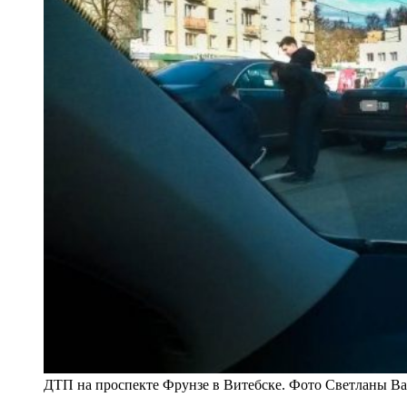
ДТП на проспекте Фрунзе в Витебске. Фото Светланы В