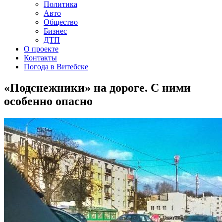
Политика
Авто
Общество
Бизнес
ДТП
О проекте
Контакты
Погода в Витебске
«Подснежники» на дороге. С ними
особенно опасно