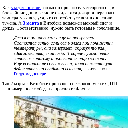
Как
мы уже писали
, согласно прогнозам метеорологов, в
ближайшие дни в регионе ожидаются дожди и перепады
температуры воздуха, что способствует возникновению
тумана. А
3 марта
в Витебске возможен мокрый снег и
дождь. Соответственно, нужно быть готовым к гололедице.
Дело в том, что земля еще не прогрелась.
Соответственно, если есть влага при понижении
температуры, она замерзает, образуя тонкий,
едва заметный, слой льда. В марте нужно быть
готовым к такому и проявить осторожность.
Еще все-таки не совсем весна, хотя температура
действительно необычно высокая, —
отмечают в
Гидромедцентре
.
Так 2 марта в Витебске произошло несколько мелких ДТП.
Например, после обеда на проспекте Фрунзе.