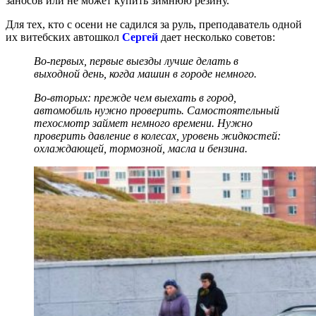
заносов или не может купить зимнюю резину.
Для тех, кто с осени не садился за руль, преподаватель одной
их витебских автошкол
Сергей
дает несколько советов:
Во-первых, первые выезды лучше делать в
выходной день, когда машин в городе немного.
Во-вторых: прежде чем выехать в город,
автомобиль нужно проверить. Самостоятельный
техосмотр займет немного времени. Нужно
проверить давление в колесах, уровень жидкостей:
охлаждающей, тормозной, масла и бензина.