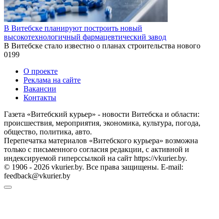
В Витебске планируют построить новый
высокотехнологичный фармацевтический завод
В Витебске стало известно о планах строительства нового
0
199
О проекте
Реклама на сайте
Вакансии
Контакты
Газета «Витебский курьер» - новости Витебска и области:
происшествия, мероприятия, экономика, культура, погода,
общество, политика, авто.
Перепечатка материалов «Витебского курьера» возможна
только с письменного согласия редакции, с активной и
индексируемой гиперссылкой на сайт https://vkurier.by.
© 1906 - 2026 vkurier.by. Все права защищены. E-mail:
feedback@vkurier.by