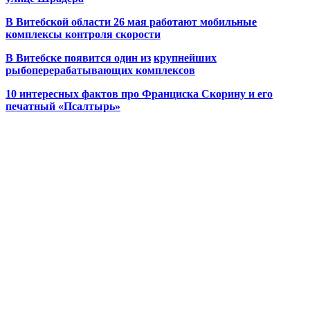
В Витебской области 26 мая работают мобильные
комплексы контроля скорости
В Витебске появится один из
крупнейших
рыбоперерабатывающих комплексов
10 интересных фактов про Франциска Скорину и его
печатный «Псалтырь»