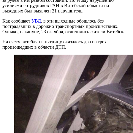
за рулем в нетрезвом состоянии. По этому нарушению
усилиями сотрудников ГАИ в Витебской области на
выходных был выявлен 21 нарушитель.
Как сообщает
УВД
, в эти выходные обошлось без
пострадавших в дорожно-транспортных происшествиях.
Однако, накануне, 23 октября, отличились жители Витебска.
На счету витеблян в пятницу оказалось два из трех
произошедших в области ДТП.