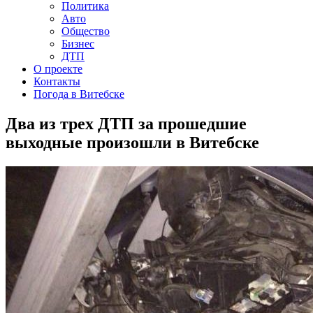
Политика
Авто
Общество
Бизнес
ДТП
О проекте
Контакты
Погода в Витебске
Два из трех ДТП за прошедшие
выходные произошли в Витебске