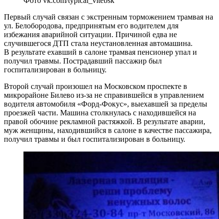
Фото vk.com/typical_vitebsk
Первый случай связан с экстренным торможением трамвая на
ул. Белобородова, предпринятым его водителем для
избежания аварийной ситуации. Причиной едва не
случившегося ДТП стала неустановленная автомашина.
В результате ехавший в салоне трамвая пенсионер упал и
получил травмы. Пострадавший пассажир был
госпитализирован в больницу.
Второй случай произошел на Московском проспекте в
микрорайоне Билево из-за не справившейся в управлением
водителя автомобиля «Форд-Фокус», выехавшей за пределы
проезжей части. Машина столкнулась с находившейся на
правой обочине рекламной растяжкой. В результате аварии,
муж женщины, находившийся в салоне в качестве пассажира,
получил травмы и был госпитализирован в больницу.