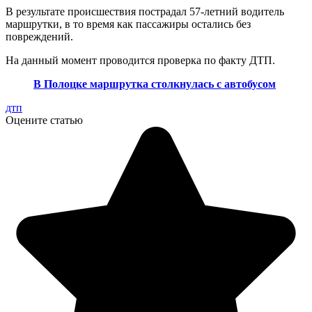
В результате происшествия пострадал 57-летний водитель
маршрутки, в то время как пассажиры остались без
повреждений.
На данный момент проводится проверка по факту ДТП.
В Полоцке маршрутка столкнулась с автобусом
дтп
Оцените статью