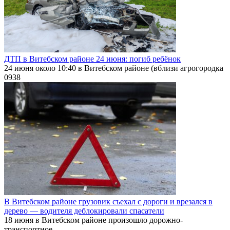
ДТП в Витебском районе 24 июня: погиб ребёнок
24 июня около 10:40 в Витебском районе (вблизи агрогородка
0
938
В Витебском районе грузовик съехал с дороги и врезался в
дерево — водителя деблокировали спасатели
18 июня в Витебском районе произошло дорожно-
транспортное