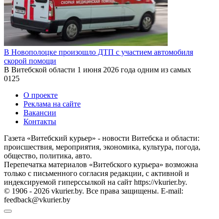
В Новополоцке произошло ДТП с участием автомобиля
скорой помощи
В Витебской области 1 июня 2026 года одним из самых
0
125
О проекте
Реклама на сайте
Вакансии
Контакты
Газета «Витебский курьер» - новости Витебска и области:
происшествия, мероприятия, экономика, культура, погода,
общество, политика, авто.
Перепечатка материалов «Витебского курьера» возможна
только с письменного согласия редакции, с активной и
индексируемой гиперссылкой на сайт https://vkurier.by.
© 1906 - 2026 vkurier.by. Все права защищены. E-mail:
feedback@vkurier.by