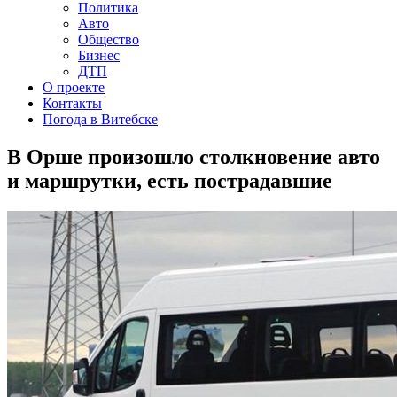
Политика
Авто
Общество
Бизнес
ДТП
О проекте
Контакты
Погода в Витебске
В Орше произошло столкновение авто
и маршрутки, есть пострадавшие