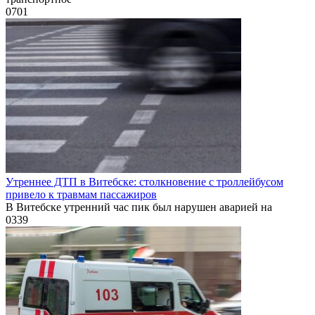
0
701
Утреннее ДТП в Витебске: столкновение с троллейбусом
привело к травмам пассажиров
В Витебске утренний час пик был нарушен аварией на
0
339