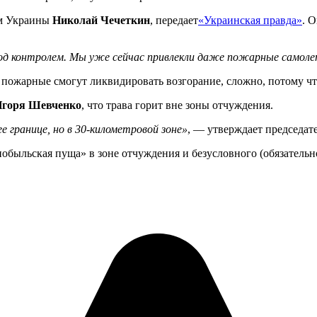
ям Украины
Николай Чечеткин
, передает
«Украинская правда»
. 
под контролем. Мы уже сейчас привлекли даже пожарные самол
а пожарные смогут ликвидировать возгорание, сложно, потому чт
горя Шевченко
, что трава горит вне зоны отчуждения.
е границе, но в 30-километровой зоне»
, — утверждает председат
обыльская пуща» в зоне отчуждения и безусловного (обязательно