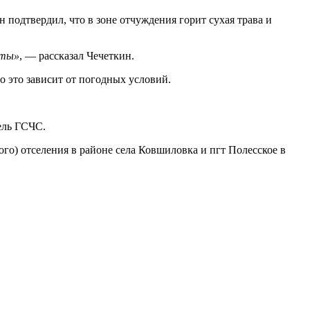
Он подтвердил, что в зоне отчуждения горит сухая трава и
еты»
, — рассказал Чечеткин.
о это зависит от погодных условий.
ель ГСЧС.
го) отселения в районе села Ковшиловка и пгт Полесское в