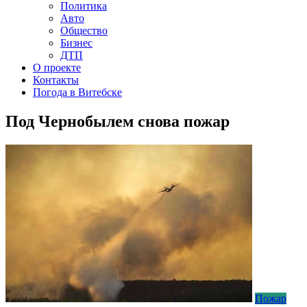
Политика
Авто
Общество
Бизнес
ДТП
О проекте
Контакты
Погода в Витебске
Под Чернобылем снова пожар
Пожар