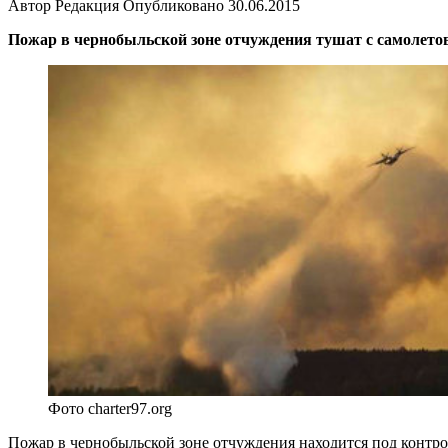
Автор
Редакция
Опубликовано
30.06.2015
Пожар в чернобыльской зоне отчуждения тушат с самолетов
Фото charter97.org
Пожар в чернобыльской зоне отчуждения находится под контр