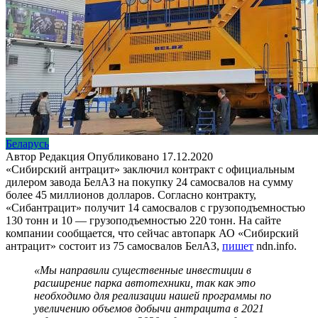
Беларусь
Автор
Редакция
Опубликовано
17.12.2020
«Сибирский антрацит» заключил контракт с официальным
дилером завода БелАЗ на покупку 24 самосвалов на сумму
более 45 миллионов долларов. Согласно контракту,
«Сибантрацит» получит 14 самосвалов с грузоподъемностью
130 тонн и 10 — грузоподъемностью 220 тонн. На сайте
компании сообщается, что сейчас автопарк АО «Сибирский
антрацит» состоит из 75 самосвалов БелАЗ,
пишет
ndn.info.
«Мы направили существенные инвестиции в
расширение парка автотехники, так как это
необходимо для реализации нашей программы по
увеличению объемов добычи антрацита в 2021