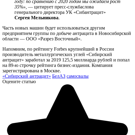
году: по сравнению с 2020 годом мы ожидаем рост
35%»,
— цитирует пресс-службаслова
генерального директора УК «Сибантрацит»
Сергея Мельникова
.
Часть новых машин будет использоваться другим
предприятием группы по добыче антрацита в Новосибирской
области — ООО «Разрез Восточный».
Напомним, по рейтингу Forbes крупнейший в России
производитель металлургических углей «Сибирский
антрацит» заработал за 2019 125,5 миллиарда рублей и попал
на 89-ю строчку рейтинга бизнес-издания. Компания
зарегистрирована в Москве.
«Сибирский антрацит»
БелАЗ
самосвалы
Оцените статью