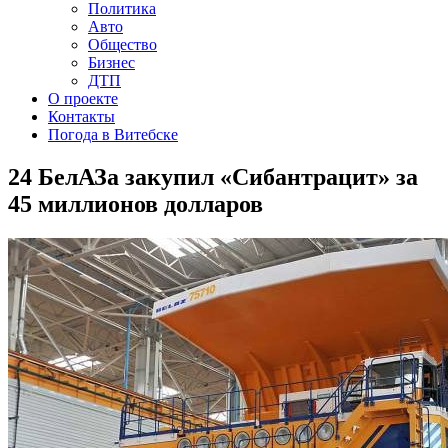
Политика
Авто
Общество
Бизнес
ДТП
О проекте
Контакты
Погода в Витебске
24 БелАЗа закупил «Сибантрацит» за
45 миллионов долларов