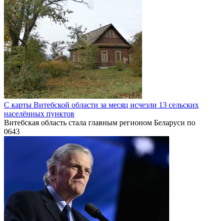
С карты Витебской области за месяц исчезли 13 сельских
населённых пунктов
Витебская область стала главным регионом Беларуси по
0
643