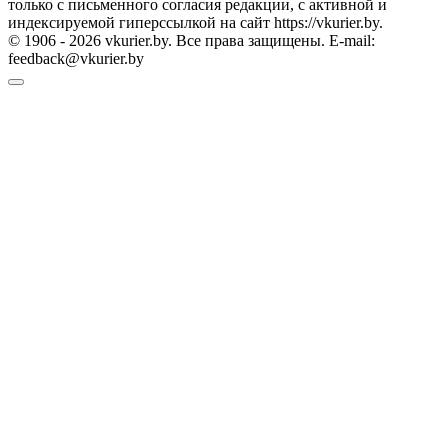
только с письменного согласия редакции, с активной и
индексируемой гиперссылкой на сайт https://vkurier.by.
© 1906 - 2026 vkurier.by. Все права защищены. E-mail:
feedback@vkurier.by