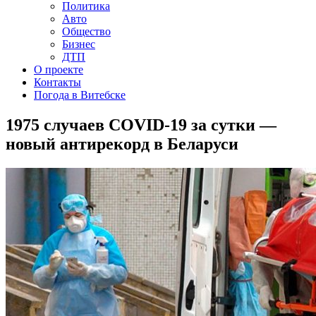
Политика
Авто
Общество
Бизнес
ДТП
О проекте
Контакты
Погода в Витебске
1975 случаев COVID-19 за сутки —
новый антирекорд в Беларуси