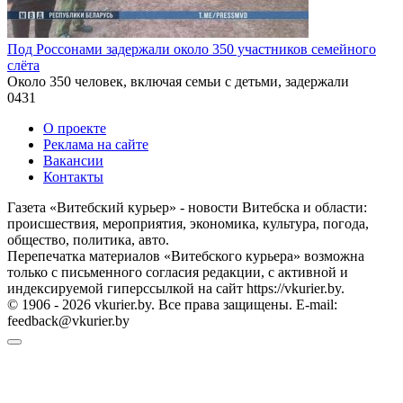
Под Россонами задержали около 350 участников семейного
слёта
Около 350 человек, включая семьи с детьми, задержали
0
431
О проекте
Реклама на сайте
Вакансии
Контакты
Газета «Витебский курьер» - новости Витебска и области:
происшествия, мероприятия, экономика, культура, погода,
общество, политика, авто.
Перепечатка материалов «Витебского курьера» возможна
только с письменного согласия редакции, с активной и
индексируемой гиперссылкой на сайт https://vkurier.by.
© 1906 - 2026 vkurier.by. Все права защищены. E-mail:
feedback@vkurier.by