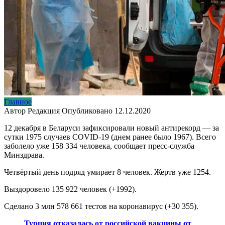
Главное
Автор
Редакция
Опубликовано
12.12.2020
12 декабря в Беларуси зафиксировали новый антирекорд — за
сутки 1975 случаев COVID-19 (днем ранее было 1967). Всего
заболело уже 158 334 человека, сообщает пресс-служба
Минздрава.
Четвёртый день подряд умирает 8 человек. Жертв уже 1254.
Выздоровело 135 922 человек (+1992).
Сделано 3 млн 578 661 тестов на коронавирус (+30 355).
Турция отказалась от российской вакцины от