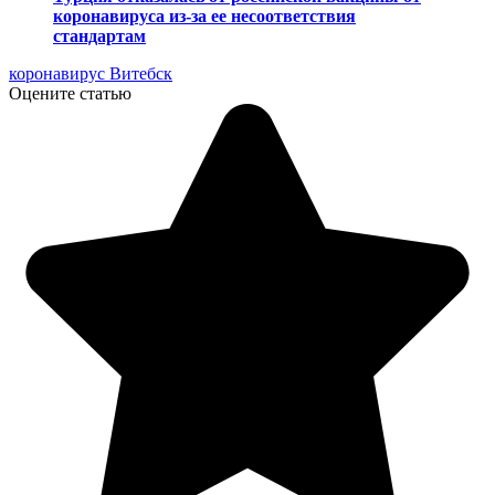
коронавируса из-за ее несоответствия
стандартам
коронавирус Витебск
Оцените статью