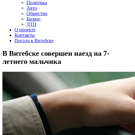
Политика
Авто
Общество
Бизнес
ДТП
О проекте
Контакты
Погода в Витебске
В Витебске совершен наезд на 7-
летнего мальчика