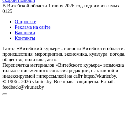
скорой помощи
В Витебской области 1 июня 2026 года одним из самых
0
125
О проекте
Реклама на сайте
Вакансии
Контакты
Газета «Витебский курьер» - новости Витебска и области:
происшествия, мероприятия, экономика, культура, погода,
общество, политика, авто.
Перепечатка материалов «Витебского курьера» возможна
только с письменного согласия редакции, с активной и
индексируемой гиперссылкой на сайт https://vkurier.by.
© 1906 - 2026 vkurier.by. Все права защищены. E-mail:
feedback@vkurier.by