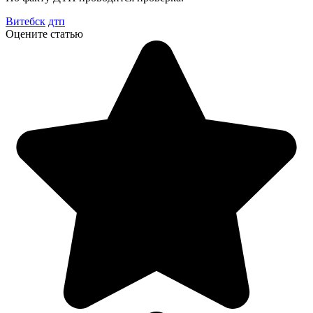
Витебск
дтп
Оцените статью