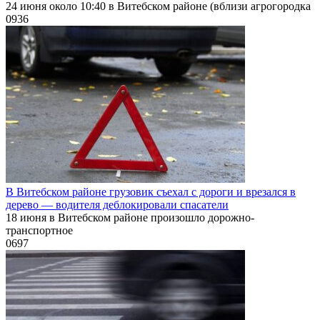
24 июня около 10:40 в Витебском районе (вблизи агрогородка
0
936
В Витебском районе грузовик съехал с дороги и врезался в
дерево — водителя деблокировали спасатели
18 июня в Витебском районе произошло дорожно-
транспортное
0
697