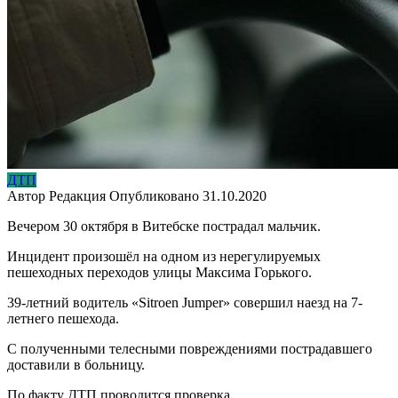
ДТП
Автор
Редакция
Опубликовано
31.10.2020
Вечером 30 октября в Витебске пострадал мальчик.
Инцидент произошёл на одном из нерегулируемых
пешеходных переходов улицы Максима Горького.
39-летний водитель «Sitroen Jumper» совершил наезд на 7-
летнего пешехода.
С полученными телесными повреждениями пострадавшего
доставили в больницу.
По факту ДТП проводится проверка.