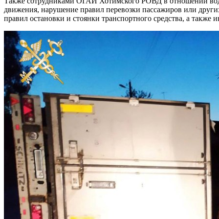
Также сотрудниками ОГАИ Хотимского РОВД в отношении води
движения, нарушение правил перевозки пассажиров или других 
правил остановки и стоянки транспортного средства, а также 