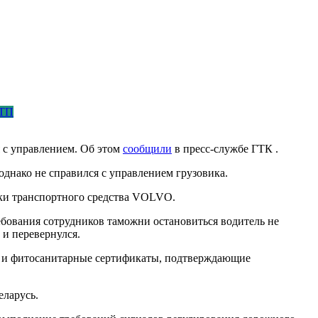
ТП
 с управлением. Об этом
сообщили
в пресс-службе ГТК .
однако не справился с управлением грузовика.
ки транспортного средства VOLVO.
бования сотрудников таможни остановиться водитель не
 и перевернулся.
ле и фитосанитарные сертификаты, подтверждающие
еларусь.