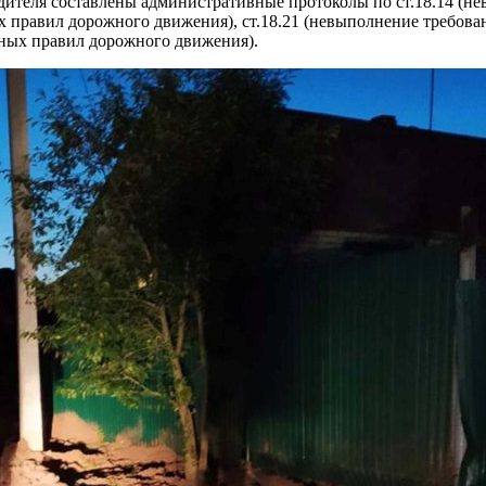
теля составлены административные протоколы по ст.18.14 (не
правил дорожного движения), ст.18.21 (невыполнение требовани
иных правил дорожного движения).