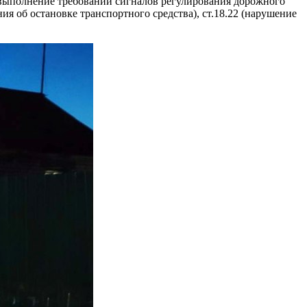
выполнение требований сигналов регулирования дорожного
я об остановке транспортного средства), ст.18.22 (нарушение