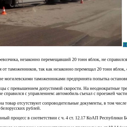
Д
евозчика, незаконно перемещавший 20 тонн яблок, не справился
от таможенников, так как незаконно перемещал 20 тонн яблок, 
не могилевскими таможенниками предпринята попытка останов
ицы с превышением допустимой скорости. На неоднократные тре
 справился с управлением: автомобиль съехал с проезжей части
о на товар отсутствуют сопроводительные документы, в том чис
 белорусских рублей.
ый процесс в соответствии с ч. 4 ст. 12.17 КоАП Республики Б