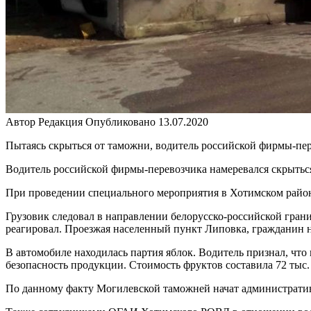
Автор
Редакция
Опубликовано
13.07.2020
Пытаясь скрыться от таможни, водитель российской фирмы-пер
Водитель российской фирмы-перевозчика намеревался скрыться 
При проведении специального мероприятия в Хотимском райо
Грузовик следовал в направлении белорусско-российской гран
реагировал. Проезжая населенный пункт Липовка, гражданин не
В автомобиле находилась партия яблок. Водитель признал, чт
безопасность продукции. Стоимость фруктов составила 72 тыс.
По данному факту Могилевской таможней начат административн