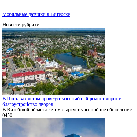
Мобильные датчики в Витебске
Новости рубрики
В Поставах летом проведут масштабный ремонт дорог и
благоустройство дворов
В Витебской области летом стартует масштабное обновление
0
450