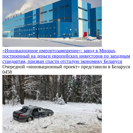
«Инновационное импортозамещение»: завод в Миорах,
построенный на деньги европейских инвесторов по западным
стандартам, призван спасти отсталую экономику Беларуси
Очередной «инновационный проект» представили в Беларуси
0
458