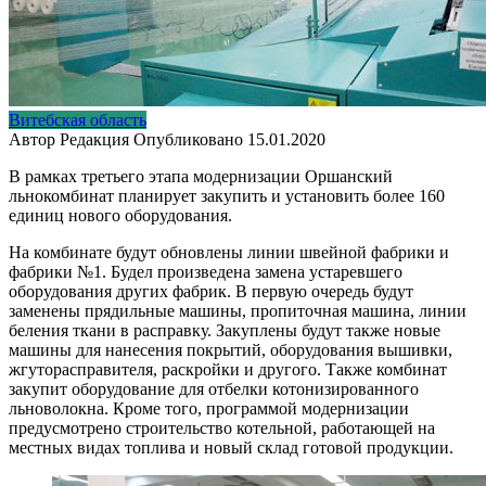
Витебская область
Автор
Редакция
Опубликовано
15.01.2020
В рамках третьего этапа модернизации Оршанский
льнокомбинат планирует закупить и установить более 160
единиц нового оборудования.
На комбинате будут обновлены линии швейной фабрики и
фабрики №1. Будел произведена замена устаревшего
оборудования других фабрик. В первую очередь будут
заменены прядильные машины, пропиточная машина, линии
беления ткани в расправку. Закуплены будут также новые
машины для нанесения покрытий, оборудования вышивки,
жгуторасправителя, раскройки и другого. Также комбинат
закупит оборудование для отбелки котонизированного
льноволокна. Кроме того, программой модернизации
предусмотрено строительство котельной, работающей на
местных видах топлива и новый склад готовой продукции.