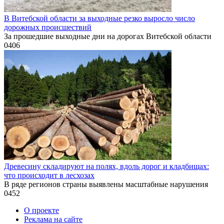
В Витебской области за выходные резко выросло число
дорожных происшествий
За прошедшие выходные дни на дорогах Витебской области
0
406
Древесину складируют на полях, вдоль дорог и кладбищах:
что происходит в лесхозах
В ряде регионов страны выявлены масштабные нарушения
0
452
О проекте
Реклама на сайте