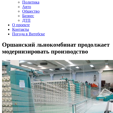
Политика
Авто
Общество
Бизнес
ДТП
О проекте
Контакты
Погода в Витебске
Оршанский льнокомбинат продолжает
модернизировать производство