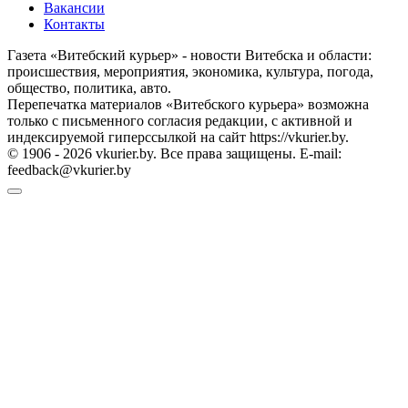
Вакансии
Контакты
Газета «Витебский курьер» - новости Витебска и области:
происшествия, мероприятия, экономика, культура, погода,
общество, политика, авто.
Перепечатка материалов «Витебского курьера» возможна
только с письменного согласия редакции, с активной и
индексируемой гиперссылкой на сайт https://vkurier.by.
© 1906 - 2026 vkurier.by. Все права защищены. E-mail:
feedback@vkurier.by