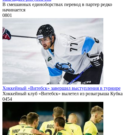
В смешанных единоборствах перевод в партер редко
начинается
0
801
Хоккейный «Витебск» завершил выступления в турнире
Хоккейный клуб «Витебск» вылетел из розыгрыша Кубка
0
454