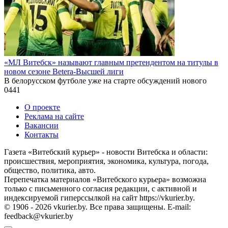
«МЛ Витебск» называют главным претендентом на титулы в
новом сезоне Betera-Высшей лиги
В белорусском футболе уже на старте обсуждений нового
0
441
О проекте
Реклама на сайте
Вакансии
Контакты
Газета «Витебский курьер» - новости Витебска и области:
происшествия, мероприятия, экономика, культура, погода,
общество, политика, авто.
Перепечатка материалов «Витебского курьера» возможна
только с письменного согласия редакции, с активной и
индексируемой гиперссылкой на сайт https://vkurier.by.
© 1906 - 2026 vkurier.by. Все права защищены. E-mail:
feedback@vkurier.by