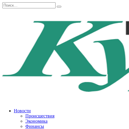
Перейти
Search
к
for:
содержанию
Новости
Происшествия
Экономика
Финансы