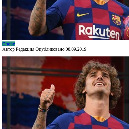
Спорт
Автор
Редакция
Опубликовано
08.09.2019