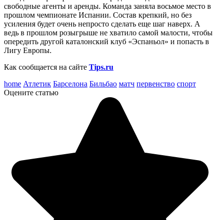
свободные агенты и аренды. Команда заняла восьмое место в
прошлом чемпионате Испании. Состав крепкий, но без
усиления будет очень непросто сделать еще шаг наверх. А
ведь в прошлом розыгрыше не хватило самой малости, чтобы
опередить другой каталонский клуб «Эспаньол» и попасть в
Лигу Европы.
Как сообщается на сайте
Tips.ru
home
Атлетик
Барселона
Бильбао
матч
первенство
спорт
Оцените статью