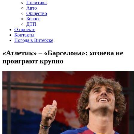
Политика
Авто
Общество
Бизнес
ДТП
О проекте
Контакты
Погода в Витебске
«Атлетик» – «Барселона»: хозяева не
проиграют крупно