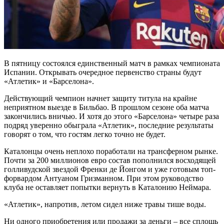
В пятницу состоялся единственный матч в рамках чемпионата
Испании. Открывать очередное первенство страны будут
«Атлетик» и «Барселона».
Действующий чемпион начнет защиту титула на крайне
неприятном выезде в Бильбао. В прошлом сезоне оба матча
закончились вничью. И хотя до этого «Барселона» четыре раза
подряд уверенно обыграла «Атлетик», последние результаты
говорят о том, что гостям легко точно не будет.
Каталонцы очень неплохо поработали на трансферном рынке.
Почти за 200 миллионов евро состав пополнился восходящей
голливудской звездой Френки де Йонгом и уже готовым топ-
форвардом Антуаном Гризманном. При этом руководство
клуба не оставляет попытки вернуть в Каталонию Неймара.
«Атлетик», напротив, летом сидел ниже травы тише воды.
Ни одного приобретения или продажи за деньги – все сплошь